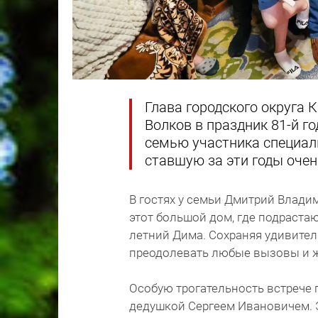
Глава городского округа
Волков в праздник 81-й 
семью участника специал
ставшую за эти годы очен
В гостях у семьи Дмитрий Влади
этот большой дом, где подрастаю
летний Дима. Сохраняя удивител
преодолевать любые вызовы и 
Особую трогательность встрече
дедушкой Сергеем Ивановичем. Э