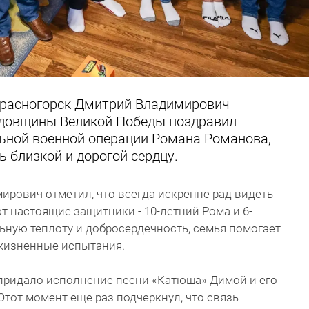
 Красногорск Дмитрий Владимирович
годовщины Великой Победы поздравил
ьной военной операции Романа Романова,
ь близкой и дорогой сердцу.
мирович отметил, что всегда искренне рад видеть
т настоящие защитники - 10-летний Рома и 6-
ьную теплоту и добросердечность, семья помогает
жизненные испытания.
 придало исполнение песни «Катюша» Димой и его
тот момент еще раз подчеркнул, что связь