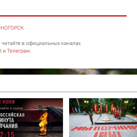
АСНОГОРСК
 читайте в официальных каналах
X
и
Телеграм
.