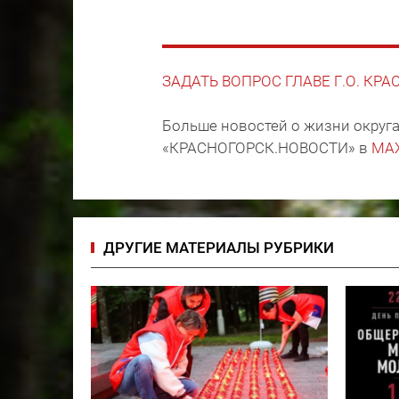
ЗАДАТЬ ВОПРОС ГЛАВЕ Г.О. КР
Больше новостей о жизни округа
«КРАСНОГОРСК.НОВОСТИ» в
MA
ДРУГИЕ МАТЕРИАЛЫ РУБРИКИ