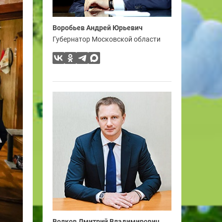
Воробьев Андрей Юрьевич
Губернатор Московской области
Волков Дмитрий Владимирович