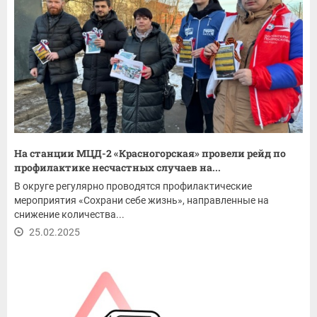
На станции МЦД-2 «Красногорская» провели рейд по
профилактике несчастных случаев на...
В округе регулярно проводятся профилактические
мероприятия «Сохрани себе жизнь», направленные на
снижение количества...
25.02.2025