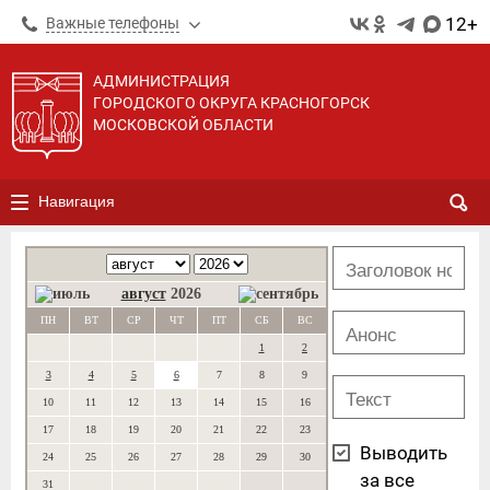
12+
Важные телефоны
АДМИНИСТРАЦИЯ
ГОРОДСКОГО ОКРУГА КРАСНОГОРСК
МОСКОВСКОЙ ОБЛАСТИ
Навигация
август
2026
ПН
ВТ
СР
ЧТ
ПТ
СБ
ВС
1
2
3
4
5
6
7
8
9
10
11
12
13
14
15
16
17
18
19
20
21
22
23
Выводить
24
25
26
27
28
29
30
за все
31