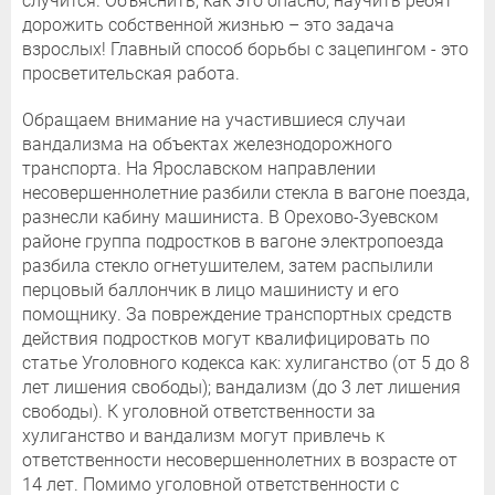
случится. Объяснить, как это опасно, научить ребят
дорожить собственной жизнью – это задача
взрослых! Главный способ борьбы с зацепингом - это
просветительская работа.
Обращаем внимание на участившиеся случаи
вандализма на объектах железнодорожного
транспорта. На Ярославском направлении
несовершеннолетние разбили стекла в вагоне поезда,
разнесли кабину машиниста. В Орехово-Зуевском
районе группа подростков в вагоне электропоезда
разбила стекло огнетушителем, затем распылили
перцовый баллончик в лицо машинисту и его
помощнику. За повреждение транспортных средств
действия подростков могут квалифицировать по
статье Уголовного кодекса как: хулиганство (от 5 до 8
лет лишения свободы); вандализм (до 3 лет лишения
свободы). К уголовной ответственности за
хулиганство и вандализм могут привлечь к
ответственности несовершеннолетних в возрасте от
14 лет. Помимо уголовной ответственности с