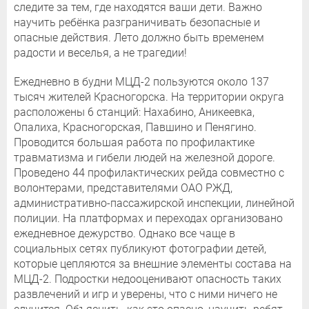
следите за тем, где находятся ваши дети. Важно
научить ребёнка разграничивать безопасные и
опасные действия. Лето должно быть временем
радости и веселья, а не трагедии!
Ежедневно в будни МЦД-2 пользуются около 137
тысяч жителей Красногорска. На территории округа
расположены 6 станций: Нахабино, Аникеевка,
Опалиха, Красногорская, Павшино и Пенягино.
Проводится большая работа по профилактике
травматизма и гибели людей на железной дороге.
Проведено 44 профилактических рейда совместно с
волонтерами, представителями ОАО РЖД,
административно-пассажирской инспекции, линейной
полиции. На платформах и переходах организовано
ежедневное дежурство. Однако все чаще в
социальных сетях публикуют фотографии детей,
которые цепляются за внешние элементы состава на
МЦД-2. Подростки недооценивают опасность таких
развлечений и игр и уверены, что с ними ничего не