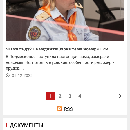
ЧП на льду? Не медлите! Звоните на номер «112»!
В Подмосковье наступила настоящая зима, замерзли
водоемы. Но, погодные условия, особенности рек, озер и
прудов,...
08.12.2023
1
2
3
4
RSS
ДОКУМЕНТЫ