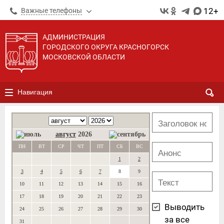
12+
Важные телефоны
АДМИНИСТРАЦИЯ
ГОРОДСКОГО ОКРУГА КРАСНОГОРСК
МОСКОВСКОЙ ОБЛАСТИ
Навигация
август
2026
ПН
ВТ
СР
ЧТ
ПТ
СБ
ВС
1
2
3
4
5
6
7
8
9
10
11
12
13
14
15
16
17
18
19
20
21
22
23
Выводить
24
25
26
27
28
29
30
за все
31