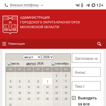
12+
Важные телефоны
АДМИНИСТРАЦИЯ
ГОРОДСКОГО ОКРУГА КРАСНОГОРСК
МОСКОВСКОЙ ОБЛАСТИ
Навигация
август
2026
ПН
ВТ
СР
ЧТ
ПТ
СБ
ВС
1
2
3
4
5
6
7
8
9
10
11
12
13
14
15
16
17
18
19
20
21
22
23
Выводить
24
25
26
27
28
29
30
за все
31