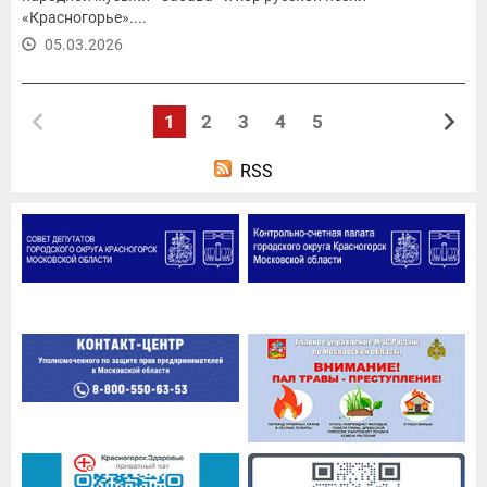
«Красногорье»....
05.03.2026
1
2
3
4
5
RSS