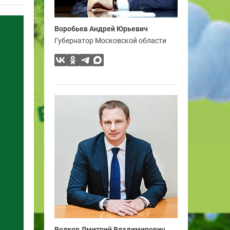
Воробьев Андрей Юрьевич
Губернатор Московской области
Волков Дмитрий Владимирович