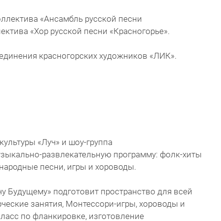
ллектива «Ансамбль русской песни
ектива «Хор русской песни «Красногорье».
ъединения красногорских художников «ЛИК».
культуры «Луч» и шоу-группа
узыкально-развлекательную программу: фолк-хиты
народные песни, игры и хороводы.
у Будущему» подготовит пространство для всей
рческие занятия, Монтессори-игры, хороводы и
класс по фланкировке, изготовление