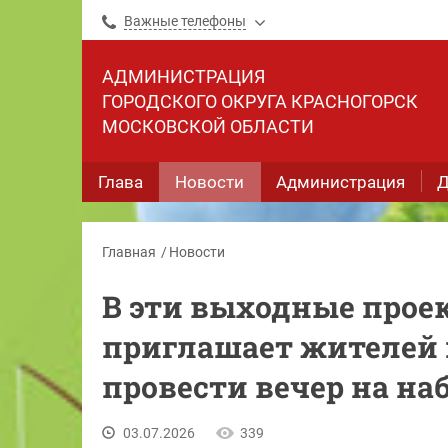
Важные телефоны
АДМИНИСТРАЦИЯ
ГОРОДСКОГО ОКРУГА КРАСНОГОРСК
МОСКОВСКОЙ ОБЛАСТИ
Глава
Новости
Администрация
Д
Главная
Новости
В эти выходные проек
приглашает жителей 
провести вечер на н
03.07.2026
339