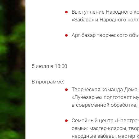
Выступление Народного ко
«Забава» и Народного колл
Арт-базар творческого об
5 июля в 18:00
В программе:
Творческая команда Дома 
«Лучезарье» подготовят м
в современной обработке, 
Семейный центр «Навстреч
семьи: мастер-классы, тво
народные забавы, мастер-