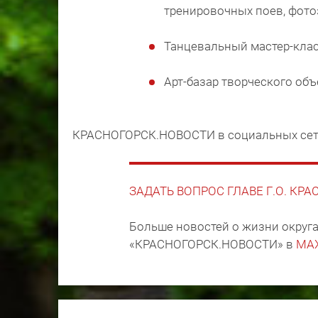
тренировочных поев, фото
Танцевальный мастер-клас
Арт-базар творческого об
КРАСНОГОРСК.НОВОСТИ в социальных се
ЗАДАТЬ ВОПРОС ГЛАВЕ Г.О. КР
Больше новостей о жизни округа
«КРАСНОГОРСК.НОВОСТИ» в
MA