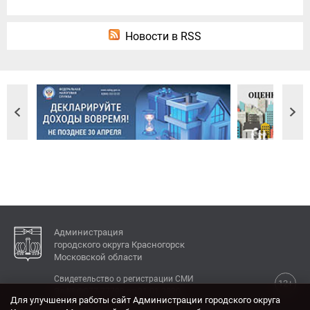
Новости в RSS
Администрация
городского округа Красногорск
Московской области
Свидетельство о регистрации СМИ
12+
Эл № ФС77-77792 от 31.01.2020.
Для улучшения работы сайт Администрации городского округа