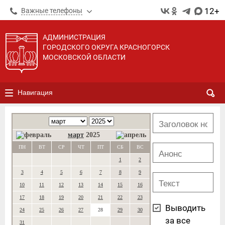
12+
Важные телефоны
АДМИНИСТРАЦИЯ
ГОРОДСКОГО ОКРУГА КРАСНОГОРСК
МОСКОВСКОЙ ОБЛАСТИ
Навигация
март
2025
ПН
ВТ
СР
ЧТ
ПТ
СБ
ВС
1
2
3
4
5
6
7
8
9
10
11
12
13
14
15
16
17
18
19
20
21
22
23
Выводить
24
25
26
27
28
29
30
за все
31