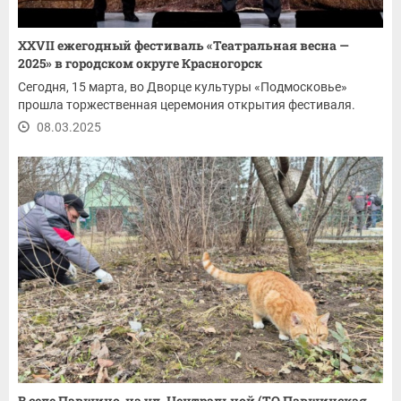
XXVII ежегодный фестиваль «Театральная весна —
2025» в городском округе Красногорск
Сегодня, 15 марта, во Дворце культуры «Подмосковье»
прошла торжественная церемония открытия фестиваля.
08.03.2025
В селе Павшино, на ул. Центральной (ТО Павшинская