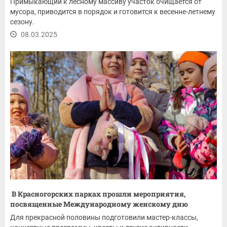
Примыкающий к лесному массиву участок очищается от
мусора, приводится в порядок и готовится к весенне-летнему
сезону.
08.03.2025
В Красногорских парках прошли мероприятия,
посвященные Международному женскому дню
Для прекрасной половины подготовили мастер-классы,