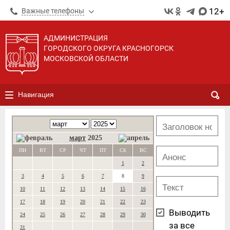
12+
Важные телефоны
АДМИНИСТРАЦИЯ
ГОРОДСКОГО ОКРУГА КРАСНОГОРСК
МОСКОВСКОЙ ОБЛАСТИ
Навигация
март
2025
ПН
ВТ
СР
ЧТ
ПТ
СБ
ВС
1
2
3
4
5
6
7
8
9
10
11
12
13
14
15
16
17
18
19
20
21
22
23
Выводить
24
25
26
27
28
29
30
за все
31