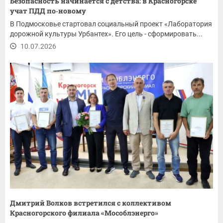
Безопасность начинается с детства: в Красногорске
учат ПДД по‑новому
В Подмосковье стартовал социальный проект «Лаборатория
дорожной культуры Урбантех». Его цель - сформировать...
10.07.2026
Дмитрий Волков встретился с коллективом
Красногорского филиала «Мособлэнерго»