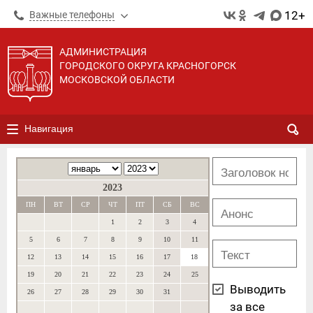
12+
Важные телефоны
АДМИНИСТРАЦИЯ
ГОРОДСКОГО ОКРУГА КРАСНОГОРСК
МОСКОВСКОЙ ОБЛАСТИ
Навигация
2023
ПН
ВТ
СР
ЧТ
ПТ
СБ
ВС
1
2
3
4
5
6
7
8
9
10
11
12
13
14
15
16
17
18
19
20
21
22
23
24
25
Выводить
26
27
28
29
30
31
за все