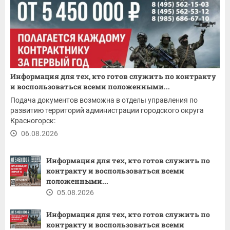
Информация для тех, кто готов служить по контракту
и воспользоваться всеми положенными...
Подача документов возможна в отделы управления по
развитию территорий администрации городского округа
Красногорск:
06.08.2026
Информация для тех, кто готов служить по
контракту и воспользоваться всеми
положенными...
05.08.2026
Информация для тех, кто готов служить по
контракту и воспользоваться всеми