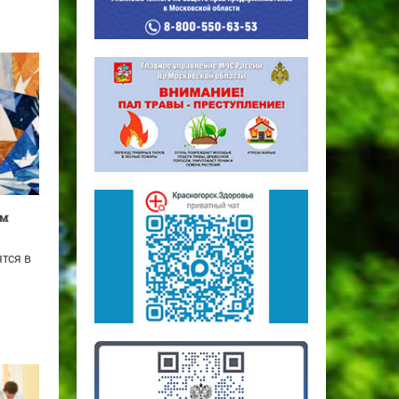
ом
тся в