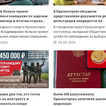
 Волков провел
В Красногорске обсудили
вное совещание по задачам
представление документов д
 месяца и итогам отдыха...
регистрации кандидатов на...
родского округа Красногорск
В городском округе Красногорск
 Владимирович Волков провел
состоялось заседание Обществе
ьное оперативное совещание,
штаба по наблюдению за выбора
..
Участники...
.2026
04.08.2026
ция для тех, кто готов
Более 350 выпускников
 по контракту и
Красногорска окончили школы
зоваться всеми
медалями