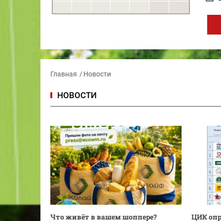
Главная
Новости
НОВОСТИ
Что живёт в вашем шоппере?
ЦИК опр