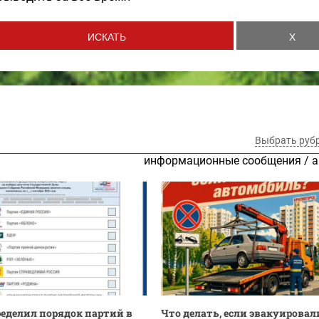
Выбрать руб
информационные сообщения
/
а
еделил порядок партий в
Что делать, если эвакуировал