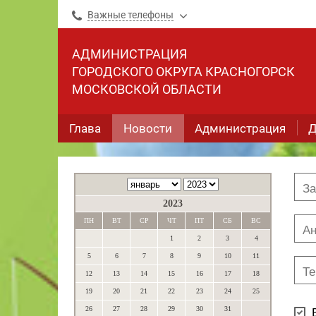
Важные телефоны
АДМИНИСТРАЦИЯ
ГОРОДСКОГО ОКРУГА КРАСНОГОРСК
МОСКОВСКОЙ ОБЛАСТИ
Глава
Новости
Администрация
Д
2023
ПН
ВТ
СР
ЧТ
ПТ
СБ
ВС
1
2
3
4
5
6
7
8
9
10
11
12
13
14
15
16
17
18
19
20
21
22
23
24
25
26
27
28
29
30
31