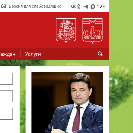
12+
Версия для слабовидящих
раждан
Услуги