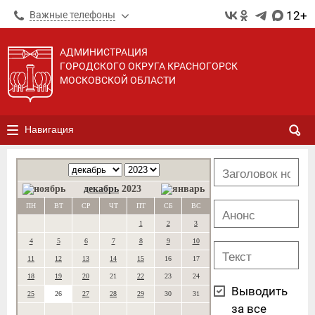
12+
Важные телефоны
АДМИНИСТРАЦИЯ
ГОРОДСКОГО ОКРУГА КРАСНОГОРСК
МОСКОВСКОЙ ОБЛАСТИ
Навигация
декабрь
2023
ПН
ВТ
СР
ЧТ
ПТ
СБ
ВС
1
2
3
4
5
6
7
8
9
10
11
12
13
14
15
16
17
18
19
20
21
22
23
24
Выводить
25
26
27
28
29
30
31
за все