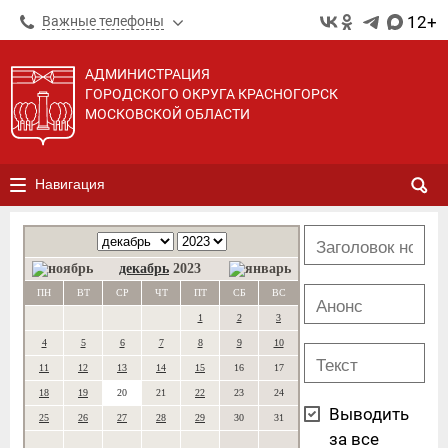
12+
Важные телефоны
АДМИНИСТРАЦИЯ
ГОРОДСКОГО ОКРУГА КРАСНОГОРСК
МОСКОВСКОЙ ОБЛАСТИ
Навигация
декабрь
2023
ПН
ВТ
СР
ЧТ
ПТ
СБ
ВС
1
2
3
4
5
6
7
8
9
10
11
12
13
14
15
16
17
18
19
20
21
22
23
24
Выводить
25
26
27
28
29
30
31
за все