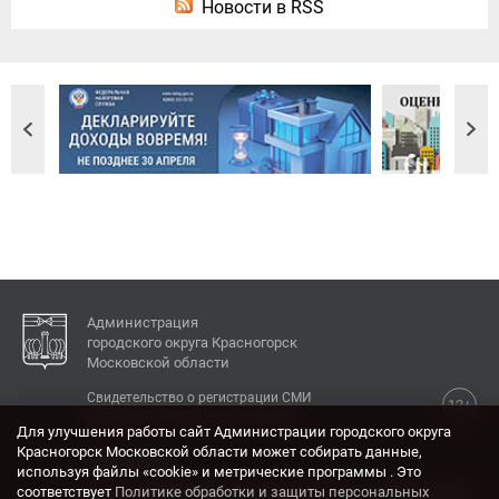
Новости в RSS
Администрация
городского округа Красногорск
Московской области
Свидетельство о регистрации СМИ
12+
Эл № ФС77-77792 от 31.01.2020.
Для улучшения работы сайт Администрации городского округа
Красногорск Московской области может собирать данные,
КОНТАКТЫ
используя файлы «cookie» и метрические программы . Это
соответствует
Политике обработки и защиты персональных
Адрес: 143404, Московская область, г. Красногорск,