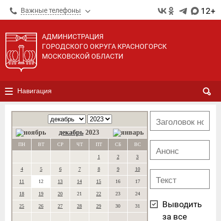
12+
Важные телефоны
АДМИНИСТРАЦИЯ
ГОРОДСКОГО ОКРУГА КРАСНОГОРСК
МОСКОВСКОЙ ОБЛАСТИ
Навигация
декабрь
2023
ПН
ВТ
СР
ЧТ
ПТ
СБ
ВС
1
2
3
4
5
6
7
8
9
10
11
12
13
14
15
16
17
18
19
20
21
22
23
24
Выводить
25
26
27
28
29
30
31
за все