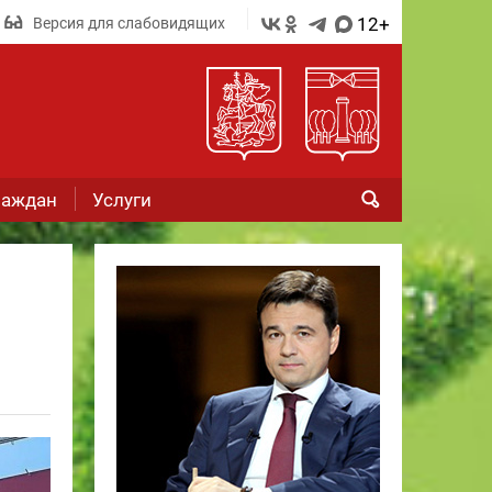
12+
Версия для слабовидящих
раждан
Услуги