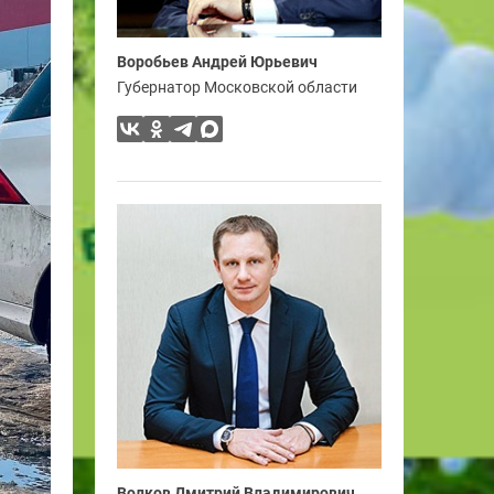
Воробьев Андрей Юрьевич
Губернатор Московской области
Волков Дмитрий Владимирович