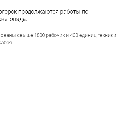
ногорск продолжаются работы по
снегопада.
вованы свыше 1800 рабочих и 400 единиц техники.
абря.