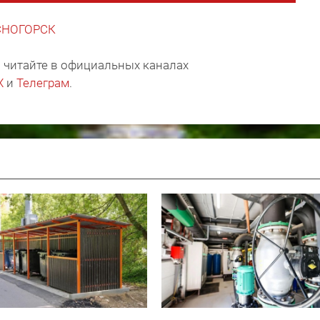
АСНОГОРСК
 читайте в официальных каналах
X
и
Телеграм
.