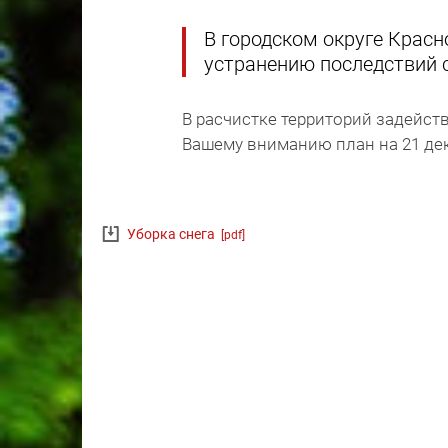
В городском округе Крас
устранению последствий 
В расчистке территорий задейст
Вашему вниманию план на 21 дек
Уборка снега
[pdf]