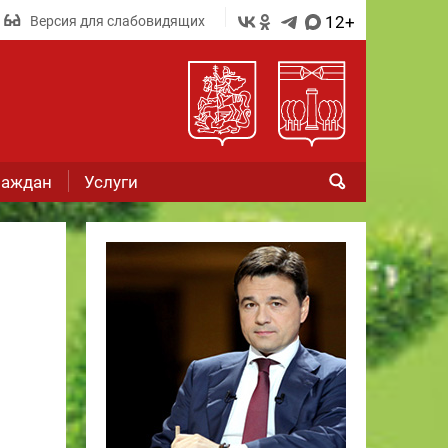
12+
Версия для слабовидящих
раждан
Услуги