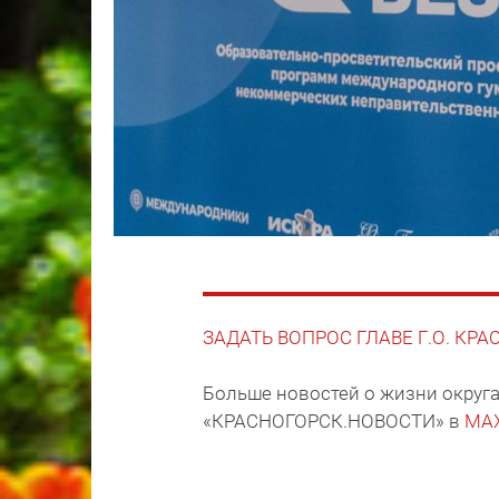
ЗАДАТЬ ВОПРОС ГЛАВЕ Г.О. КР
Больше новостей о жизни округа
«КРАСНОГОРСК.НОВОСТИ» в
MA