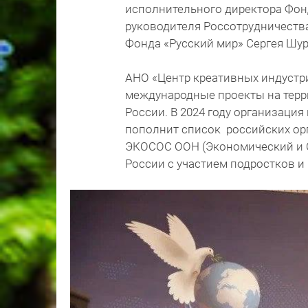
исполнительного директора Фон
руководителя Россотрудничеств
Фонда «Русский мир» Сергея Шу
АНО «Центр креативных индустри
международные проекты на терр
России. В 2024 году организация
пополнит список российских ор
ЭКОСОС ООН (Экономический и С
России с участием подростков 