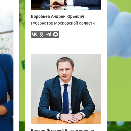
Воробьев Андрей Юрьевич
Губернатор Московской области
Волков Дмитрий Владимирович