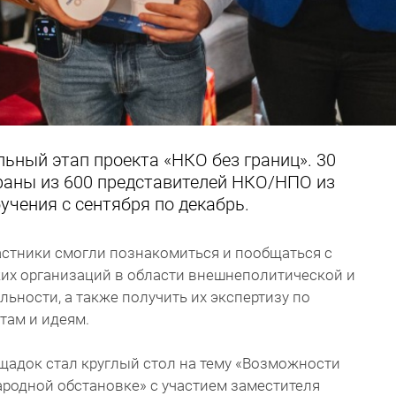
ьный этап проекта «НКО без границ». 30
раны из 600 представителей НКО/НПО из
учения с сентября по декабрь.
астники смогли познакомиться и пообщаться с
ких организаций в области внешнеполитической и
ьности, а также получить их экспертизу по
там и идеям.
адок стал круглый стол на тему «Возможности
родной обстановке» с участием заместителя