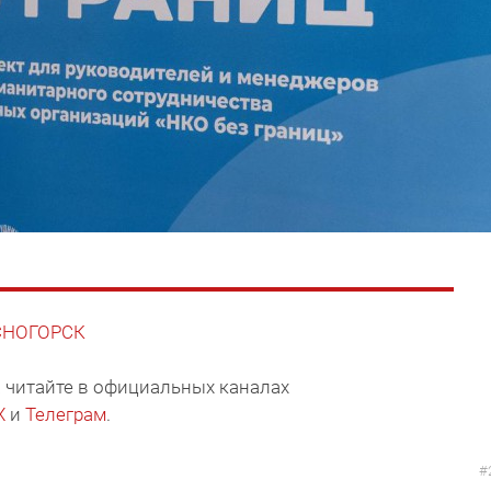
АСНОГОРСК
 читайте в официальных каналах
X
и
Телеграм
.
#