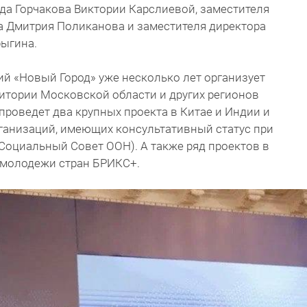
да Горчакова Виктории Карслиевой, заместителя
а Дмитрия Поликанова и заместителя директора
рыгина.
й «Новый Город» уже несколько лет организует
итории Московской области и других регионов
 проведет два крупных проекта в Китае и Индии и
ганизаций, имеющих консультативный статус при
оциальный Совет ООН). А также ряд проектов в
и молодежи стран БРИКС+.