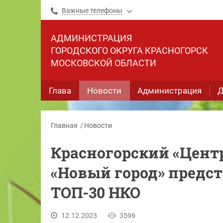
Важные телефоны
АДМИНИСТРАЦИЯ
ГОРОДСКОГО ОКРУГА КРАСНОГОРСК
МОСКОВСКОЙ ОБЛАСТИ
Глава
Новости
Администрация
Д
Главная
Новости
Красногорский «Цент
«Новый город» предс
ТОП-30 НКО
12.12.2023
3596