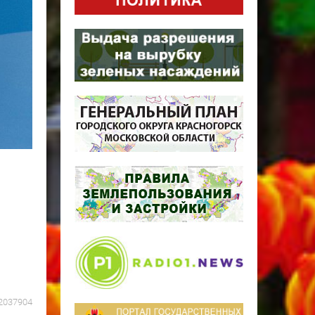
2037904