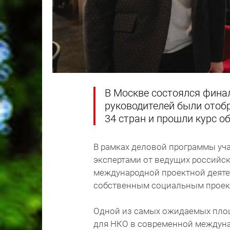
В Москве состоялся финал
руководителей были отоб
34 стран и прошли курс об
В рамках деловой программы уч
экспертами от ведущих российс
международной проектной деятел
собственным социальным проек
Одной из самых ожидаемых площ
для НКО в современной междуна