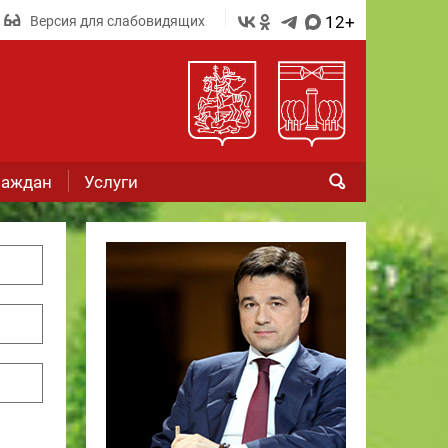
12+
Версия для слабовидящих
раждан
Услуги