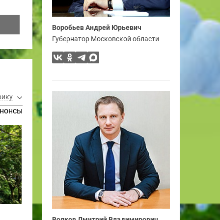
Воробьев Андрей Юрьевич
Губернатор Московской области
рику
нонсы
Волков Дмитрий Владимирович