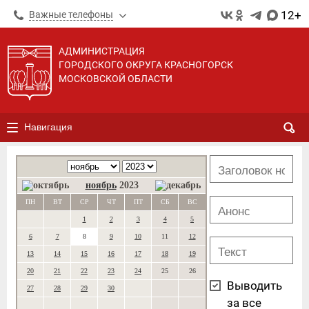
12+
Важные телефоны
АДМИНИСТРАЦИЯ
ГОРОДСКОГО ОКРУГА КРАСНОГОРСК
МОСКОВСКОЙ ОБЛАСТИ
Навигация
ноябрь
2023
ПН
ВТ
СР
ЧТ
ПТ
СБ
ВС
1
2
3
4
5
6
7
8
9
10
11
12
13
14
15
16
17
18
19
20
21
22
23
24
25
26
Выводить
27
28
29
30
за все