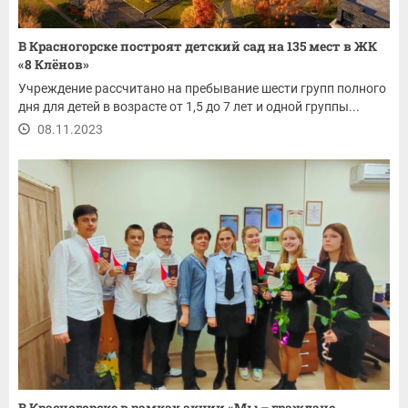
В Красногорске построят детский сад на 135 мест в ЖК
«8 Клёнов»
Учреждение рассчитано на пребывание шести групп полного
дня для детей в возрасте от 1,5 до 7 лет и одной группы...
08.11.2023
В Красногорске в рамках акции «Мы – граждане