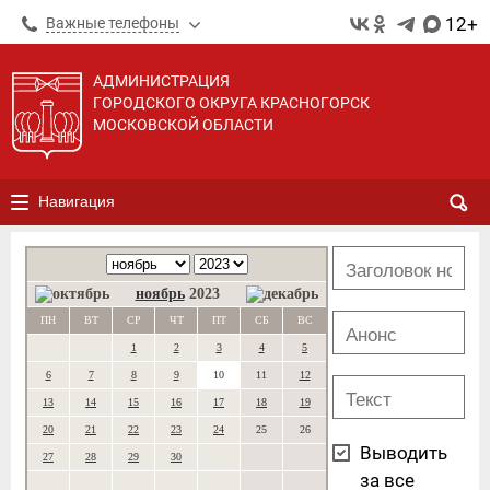
12+
Важные телефоны
АДМИНИСТРАЦИЯ
ГОРОДСКОГО ОКРУГА КРАСНОГОРСК
МОСКОВСКОЙ ОБЛАСТИ
Навигация
ноябрь
2023
ПН
ВТ
СР
ЧТ
ПТ
СБ
ВС
1
2
3
4
5
6
7
8
9
10
11
12
13
14
15
16
17
18
19
20
21
22
23
24
25
26
Выводить
27
28
29
30
за все