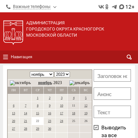
12+
Важные телефоны
АДМИНИСТРАЦИЯ
ГОРОДСКОГО ОКРУГА КРАСНОГОРСК
МОСКОВСКОЙ ОБЛАСТИ
Навигация
ноябрь
2023
ПН
ВТ
СР
ЧТ
ПТ
СБ
ВС
1
2
3
4
5
6
7
8
9
10
11
12
13
14
15
16
17
18
19
20
21
22
23
24
25
26
Выводить
27
28
29
30
за все