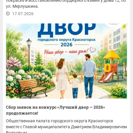
покраске и восстановлению бордюрного камня у дома 12, по
ул. Мерлушкина.
17.07.2026
Сбор заявок на конкурс «Лучший двор — 2026»
продолжается!
Общественная палата городского округа Красногорск
вместе с Главой муниципалитета Дмитрием Владимировичем
Волковым...