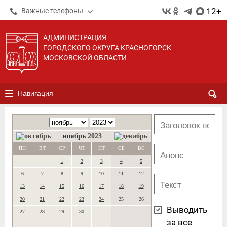
12+
Важные телефоны
АДМИНИСТРАЦИЯ
ГОРОДСКОГО ОКРУГА КРАСНОГОРСК
МОСКОВСКОЙ ОБЛАСТИ
Навигация
ноябрь
2023
ПН
ВТ
СР
ЧТ
ПТ
СБ
ВС
1
2
3
4
5
6
7
8
9
10
11
12
13
14
15
16
17
18
19
20
21
22
23
24
25
26
Выводить
27
28
29
30
за все