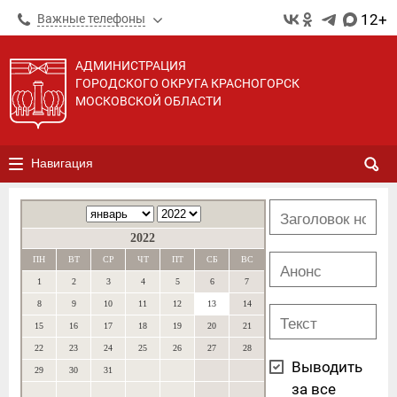
12+
Важные телефоны
АДМИНИСТРАЦИЯ
ГОРОДСКОГО ОКРУГА КРАСНОГОРСК
МОСКОВСКОЙ ОБЛАСТИ
Навигация
2022
ПН
ВТ
СР
ЧТ
ПТ
СБ
ВС
1
2
3
4
5
6
7
8
9
10
11
12
13
14
15
16
17
18
19
20
21
22
23
24
25
26
27
28
Выводить
29
30
31
за все