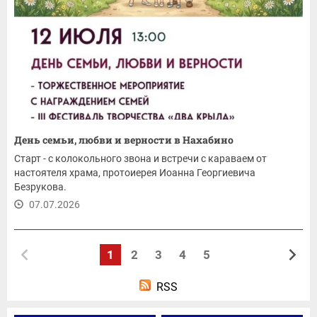
День семьи, любви и верности в Нахабино
Старт - с колокольного звона и встречи с караваем от
настоятеля храма, протоиерея Иоанна Георгиевича
Безрукова.
07.07.2026
1
2
3
4
5
RSS