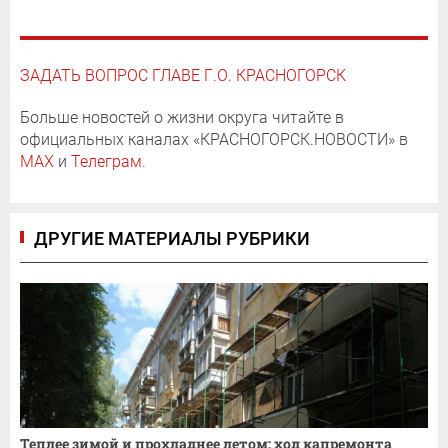
ЗАДАТЬ ВОПРОС ГЛАВЕ Г.О. КРАСНОГОРСК
Больше новостей о жизни округа читайте в
официальных каналах «КРАСНОГОРСК.НОВОСТИ» в
MAX
и
Телеграм
.
ДРУГИЕ МАТЕРИАЛЫ РУБРИКИ
Теплее зимой и прохладнее летом: ход капремонта