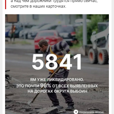
а над чем дорожники трудятся прямо сейчас,
смотрите в наших карточках.