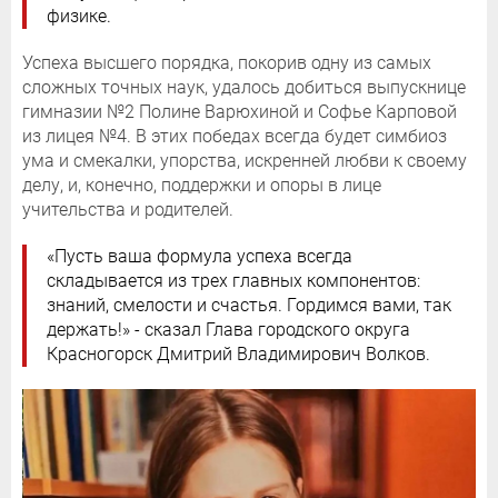
физике.
Успеха высшего порядка, покорив одну из самых
сложных точных наук, удалось добиться выпускнице
гимназии №2 Полине Варюхиной и Софье Карповой
из лицея №4. В этих победах всегда будет симбиоз
ума и смекалки, упорства, искренней любви к своему
делу, и, конечно, поддержки и опоры в лице
учительства и родителей.
«Пусть ваша формула успеха всегда
складывается из трех главных компонентов:
знаний, смелости и счастья. Гордимся вами, так
держать!» - сказал Глава городского округа
Красногорск Дмитрий Владимирович Волков.