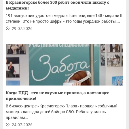
В Красногорске более 300 ребят окончили школу с
медалями!
191 выпускник удостоен медали I степени, еще 148 - медали II
степени. Это не просто цифры - это годы усердной работы,...
29.07.2026
Когда ПДД - это не скучные правила, а настоящее
приключение!
В бизнес‑центре «Красногорск‑Плаза» прошел необычный
мастер‑класс для детей бойцов СВО. Ребята учились
правилам...
24.07.2026