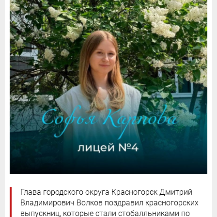
Глава городского округа Красногорск Дмитрий
Владимирович Волков поздравил красногорских
выпускниц, которые стали стобалльниками по