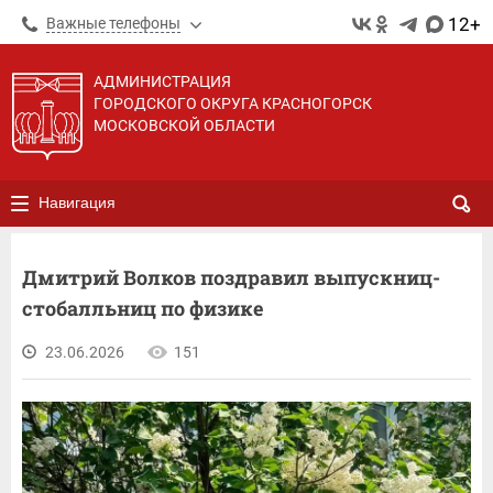
12+
Важные телефоны
АДМИНИСТРАЦИЯ
ГОРОДСКОГО ОКРУГА КРАСНОГОРСК
МОСКОВСКОЙ ОБЛАСТИ
Навигация
Дмитрий Волков поздравил выпускниц-
стобалльниц по физике
23.06.2026
151