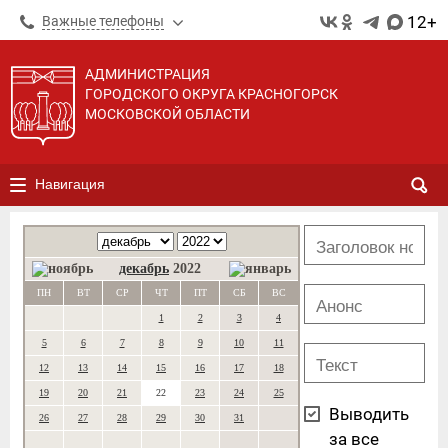
12+
Важные телефоны
АДМИНИСТРАЦИЯ
ГОРОДСКОГО ОКРУГА КРАСНОГОРСК
МОСКОВСКОЙ ОБЛАСТИ
Навигация
декабрь
2022
ПН
ВТ
СР
ЧТ
ПТ
СБ
ВС
1
2
3
4
5
6
7
8
9
10
11
12
13
14
15
16
17
18
19
20
21
22
23
24
25
Выводить
26
27
28
29
30
31
за все