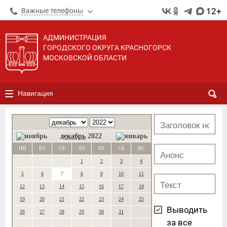
12+
Важные телефоны
АДМИНИСТРАЦИЯ
ГОРОДСКОГО ОКРУГА КРАСНОГОРСК
МОСКОВСКОЙ ОБЛАСТИ
Навигация
декабрь
2022
ПН
ВТ
СР
ЧТ
ПТ
СБ
ВС
1
2
3
4
5
6
7
8
9
10
11
12
13
14
15
16
17
18
19
20
21
22
23
24
25
Выводить
26
27
28
29
30
31
за все