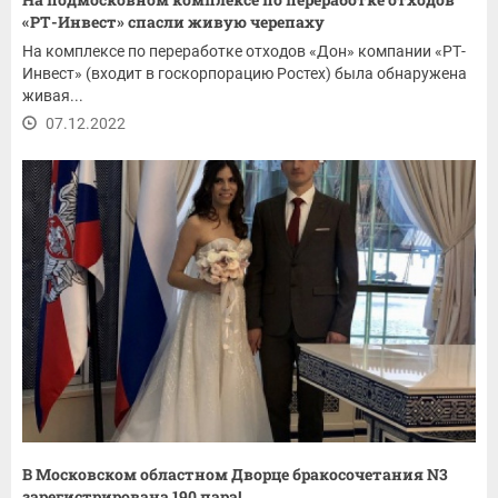
«РТ-Инвест» спасли живую черепаху
На комплексе по переработке отходов «Дон» компании «РТ-
Инвест» (входит в госкорпорацию Ростех) была обнаружена
живая...
07.12.2022
В Московском областном Дворце бракосочетания N3
зарегистрирована 190 пара!