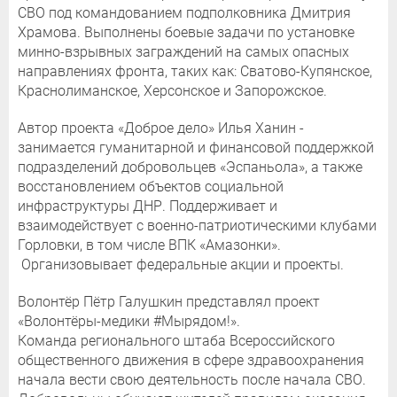
СВО под командованием подполковника Дмитрия
Храмова. Выполнены боевые задачи по установке
минно-взрывных заграждений на самых опасных
направлениях фронта, таких как: Сватово-Купянское,
Краснолиманское, Херсонское и Запорожское.
Автор проекта «Доброе дело» Илья Ханин -
занимается гуманитарной и финансовой поддержкой
подразделений добровольцев «Эспаньола», а также
восстановлением объектов социальной
инфраструктуры ДНР. Поддерживает и
взаимодействует с военно-патриотическими клубами
Горловки, в том числе ВПК «Амазонки».
Организовывает федеральные акции и проекты.
Волонтёр Пётр Галушкин представлял проект
«Волонтёры-медики #Мырядом!».
Команда регионального штаба Всероссийского
общественного движения в сфере здравоохранения
начала вести свою деятельность после начала СВО.