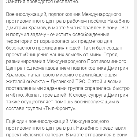
Занятия проводятся бесплатно.
Военнослужащий, подполковник Международного
противоминного центра в рабочем посёлке Нахабино
Дмитрий Храмов, в марте был направлен в зону СВО
и получил задачу - очистить освобождённые
территории от взрывоопасных предметов для
безопасного проживания людей. Так и был создан
проект «Очищение наших земель от мин». Отряд
разминирования Международного Противоминного
Центра под командованием подполковника Дмитрия
Храмова начал свою миссию с важнейшего для
жителей объекта – Луганской ТЭС. С этой и всеми
поставленными задачами группа справилась быстро
и чётко. Женат, трое детей. К слову, супруга Дмитрия
также осуществляет помощь военнослужащим в
составе группы «Тыл-Фронту».
Ещё один военнослужащий Международного
противоминного центра в р.п. Нахабино представил
проект «Блокнот сапера». В марте отправился в зону