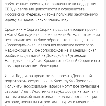
собственные проекты, направленные на поддержку
СВО, укрепление целостности и суверенитета
Российской Федерации тоже получили заслуженную
оценку за проявленную инициативу.
Среди них – Сергей Сюрин, представляющий проект
«Жить! Как научиться в мире жить?!». На протяжении
нескольких лет на базе образовательного центра
«Созвездие» оказывается комплексное психолого-
медико-социальное сопровождение, и медицинская
реабилитация детей из Донецкой и Луганской
Народных республик. Кроме того, Сергей Сюрин и его
команда помогают беженцам.
Илья Шадриков представлял проект «Довоенной
подготовки», созданный на базе клуба «Ярополк».
Получить необходимые навыки могут все желающие
старше 17 лет. Участникам клуба доступны занятия
по тактической подготовке, основам фортификации:
истории, военным хитростям, штурму и медицине.