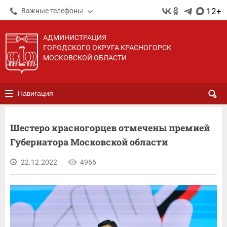
12+
Важные телефоны
АДМИНИСТРАЦИЯ
ГОРОДСКОГО ОКРУГА КРАСНОГОРСК
МОСКОВСКОЙ ОБЛАСТИ
Навигация
Шестеро красногорцев отмечены премией
Губернатора Московской области
22.12.2022
4966