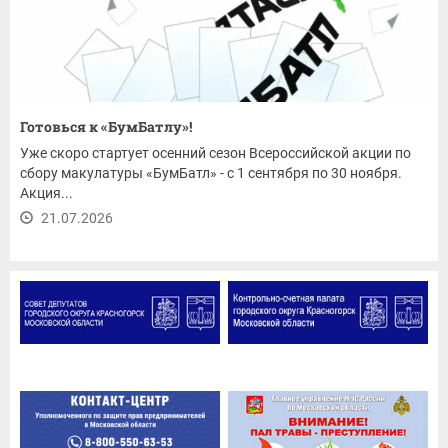
Готовься к «БумБатлу»!
Уже скоро стартует осенний сезон Всероссийской акции по
сбору макулатуры «БумБатл» - с 1 сентября по 30 ноября.
Акция...
21.07.2026