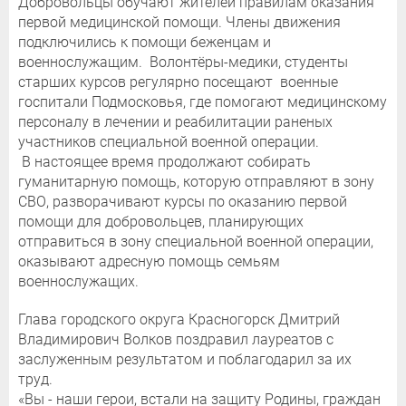
Добровольцы обучают жителей правилам оказания
первой медицинской помощи. Члены движения
подключились к помощи беженцам и
военнослужащим. Волонтёры-медики, студенты
старших курсов регулярно посещают военные
госпитали Подмосковья, где помогают медицинскому
персоналу в лечении и реабилитации раненых
участников специальной военной операции.
В настоящее время продолжают собирать
гуманитарную помощь, которую отправляют в зону
СВО, разворачивают курсы по оказанию первой
помощи для добровольцев, планирующих
отправиться в зону специальной военной операции,
оказывают адресную помощь семьям
военнослужащих.
Глава городского округа Красногорск Дмитрий
Владимирович Волков поздравил лауреатов с
заслуженным результатом и поблагодарил за их
труд.
«Вы - наши герои, встали на защиту Родины, граждан