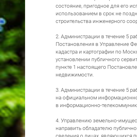
состояние, пригодное для его и
использованием в срок не поздн
строительства инженерного соо
2. Администрации в течение 5 р
Постановления в Управление Фе
кадастра и картографии по Моск
установлении публичного сервит
пункте 1 настоящего Постановле
недвижимости.
3. Администрации в течение 5 р
на официальном информационном 
в информационно-телекоммуника
4. Управлению земельно-имущес
направить обладателю публично
сведения о лицах, являющихся 