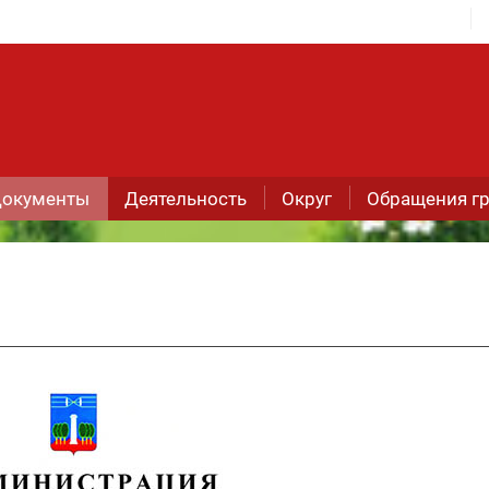
окументы
Деятельность
Округ
Обращения г