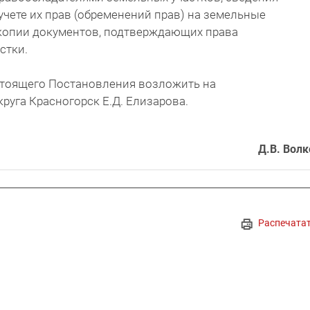
учете их прав (обременений прав) на земельные
, копии документов, подтверждающих права
стки.
стоящего Постановления возложить на
руга Красногорск Е.Д. Елизарова.
Д.В. Волк
Распечата