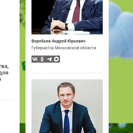
Воробьев Андрей Юрьевич
Губернатор Московской области
ва,
для
о