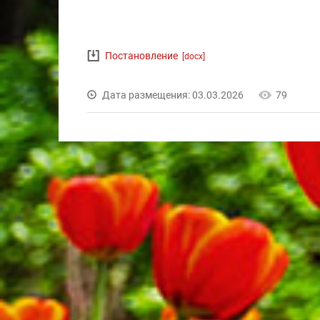
Постановление
[docx]
Дата размещения: 03.03.2026
79