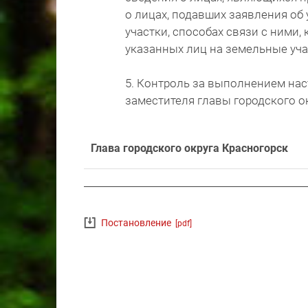
о лицах, подавших заявления об 
участки, способах связи с ними
указанных лиц на земельные уча
5. Контроль за выполнением на
заместителя главы городского ок
Глава городского округа Красногорск
Постановление
[pdf]