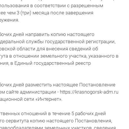
спользования в соответствии с разрешенным
ее чем 3 (три) месяца после завершения
ружения.
абочих дней направить копию настоящего
деральной службы государственной регистрации,
овской области для внесения сведений об
ута в отношении земельного участка, указанного в
ния, в Единый государственный реестр
абочих дней разместить настоящее Постановление
сайте администрации - https://krasnogorsk-adm.ru
ционной сети «Интернет».
твенных отношений в течение 5 рабочих дней
го сервитута копию настоящего Постановления,
правообладателями земельных участков, сведения