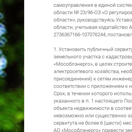
самоуправления в единой систе
области № 23/96-ОЗ «О регулир
области», руководствуясь Устав
области, учитывая ходатайство А
2736367166-107076244, постанов
1. Установить публичный сервит
земельного участка с кадастровы
«Мособлэнерго», в целях строит
электросетевого хозяйства, нео
присоединения) к сетям инженер
соответствии с приложением к 
Срок, в течении которого исполь
указанного в п. 1 настоящего По
объекта недвижимости в соотве
невозможно или существенно за
сервитута не более 6 (шести) мес
АО «Мособлэнерго» привести зем