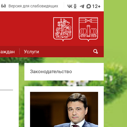
12+
Версия для слабовидящих
раждан
Услуги
Законодательство