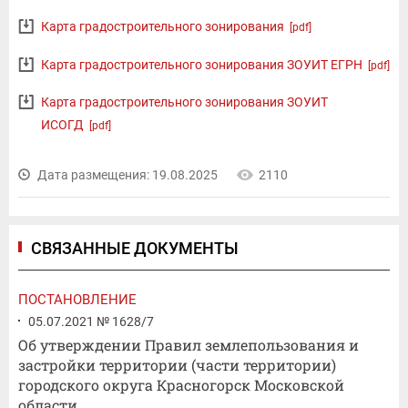
Карта градостроительного зонирования
[pdf]
Карта градостроительного зонирования ЗОУИТ ЕГРН
[pdf]
Карта градостроительного зонирования ЗОУИТ
ИСОГД
[pdf]
Дата размещения: 19.08.2025
2110
СВЯЗАННЫЕ ДОКУМЕНТЫ
ПОСТАНОВЛЕНИЕ
05.07.2021 № 1628/7
Об утверждении Правил землепользования и
застройки территории (части территории)
городского округа Красногорск Московской
области