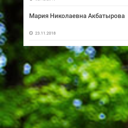
Мария Николаевна Акбатырова
23.11.2018