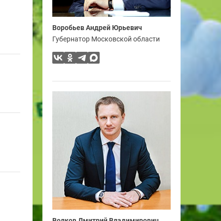
Воробьев Андрей Юрьевич
Губернатор Московской области
Волков Дмитрий Владимирович