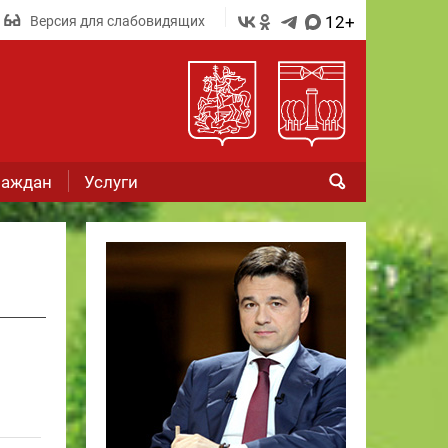
12+
Версия для слабовидящих
раждан
Услуги