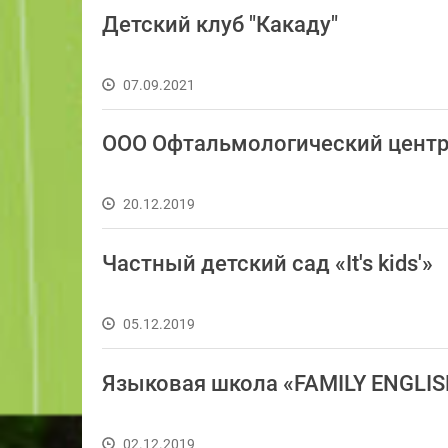
Детский клуб "Какаду"
07.09.2021
ООО Офтальмологический цент
20.12.2019
Частный детский сад «It's kids'»
05.12.2019
Языковая школа «FAMILY ENGLIS
02.12.2019