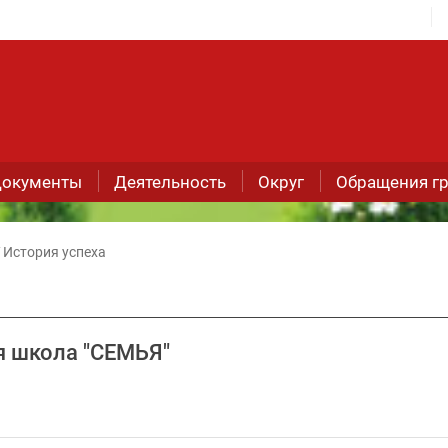
окументы
Деятельность
Округ
Обращения г
История успеха
я школа "СЕМЬЯ"