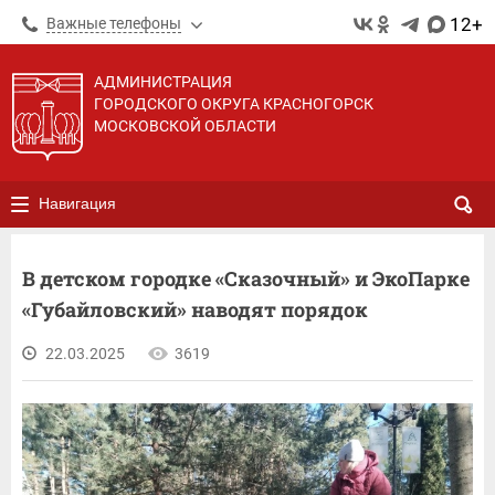
12+
Важные телефоны
АДМИНИСТРАЦИЯ
ГОРОДСКОГО ОКРУГА КРАСНОГОРСК
МОСКОВСКОЙ ОБЛАСТИ
Навигация
В детском городке «Сказочный» и ЭкоПарке
«Губайловский» наводят порядок
22.03.2025
3619