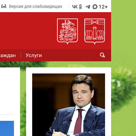
12+
Версия для слабовидящих
раждан
Услуги