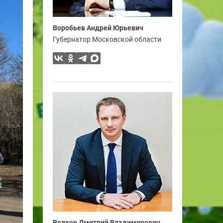
Воробьев Андрей Юрьевич
Губернатор Московской области
Волков Дмитрий Владимирович