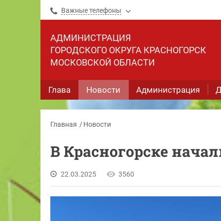
Важные телефоны
АДМИНИСТРАЦИЯ
ГОРОДСКОГО ОКРУГА КРАСНОГОРСК
МОСКОВСКОЙ ОБЛАСТИ
Глава
Новости
Администрация
Д
Главная
Новости
В Красногорске нача
22.03.2025
3560