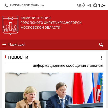
12+
Важные телефоны
АДМИНИСТРАЦИЯ
ГОРОДСКОГО ОКРУГА КРАСНОГОРСК
МОСКОВСКОЙ ОБЛАСТИ
Навигация
НОВОСТИ
информационные сообщения
/
анонсы