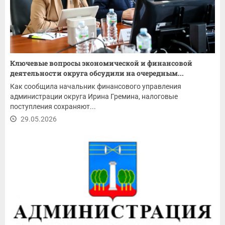
Ключевые вопросы экономической и финансовой
деятельности округа обсудили на очередным...
Как сообщила начальник финансового управления
администрации округа Ирина Гремина, налоговые
поступления сохраняют...
29.05.2026