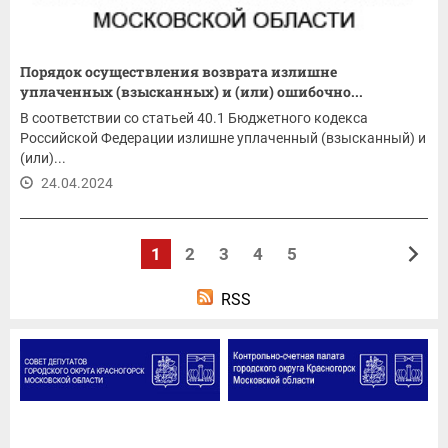
Порядок осуществления возврата излишне
уплаченных (взысканных) и (или) ошибочно...
В соответствии со статьей 40.1 Бюджетного кодекса
Российской Федерации излишне уплаченный (взысканный) и
(или)...
24.04.2024
1
2
3
4
5
RSS