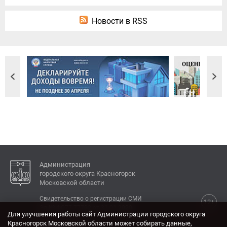
Новости в RSS
Администрация
городского округа Красногорск
Московской области
Свидетельство о регистрации СМИ
12+
Эл № ФС77-77792 от 31.01.2020.
Для улучшения работы сайт Администрации городского округа
Красногорск Московской области может собирать данные,