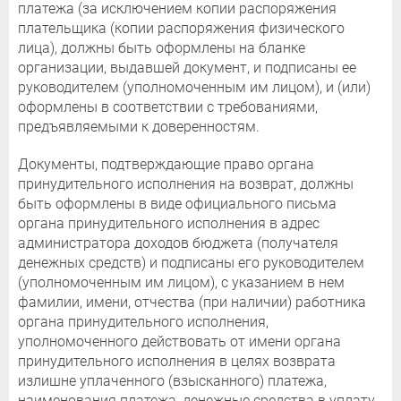
платежа (за исключением копии распоряжения
плательщика (копии распоряжения физического
лица), должны быть оформлены на бланке
организации, выдавшей документ, и подписаны ее
руководителем (уполномоченным им лицом), и (или)
оформлены в соответствии с требованиями,
предъявляемыми к доверенностям.
Документы, подтверждающие право органа
принудительного исполнения на возврат, должны
быть оформлены в виде официального письма
органа принудительного исполнения в адрес
администратора доходов бюджета (получателя
денежных средств) и подписаны его руководителем
(уполномоченным им лицом), с указанием в нем
фамилии, имени, отчества (при наличии) работника
органа принудительного исполнения,
уполномоченного действовать от имени органа
принудительного исполнения в целях возврата
излишне уплаченного (взысканного) платежа,
наименования платежа, денежные средства в уплату