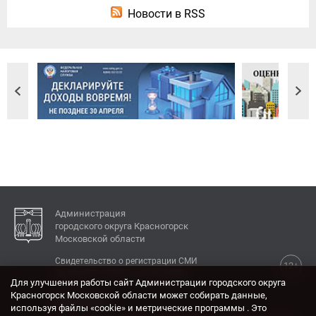
Новости в RSS
Администрация
городского округа Красногорск
Московской области
Свидетельство о регистрации СМИ
12+
Эл № ФС77-77792 от 31.01.2020.
Для улучшения работы сайт Администрации городского округа
Красногорск Московской области может собирать данные,
КОНТАКТЫ
используя файлы «cookie» и метрические программы . Это