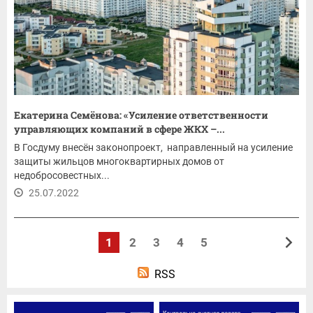
Екатерина Семёнова: «Усиление ответственности
управляющих компаний в сфере ЖКХ –...
В Госдуму внесён законопроект, направленный на усиление
защиты жильцов многоквартирных домов от
недобросовестных...
25.07.2022
1
2
3
4
5
RSS