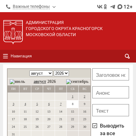
12+
Важные телефоны
АДМИНИСТРАЦИЯ
ГОРОДСКОГО ОКРУГА КРАСНОГОРСК
МОСКОВСКОЙ ОБЛАСТИ
Навигация
август
2026
ПН
ВТ
СР
ЧТ
ПТ
СБ
ВС
1
2
3
4
5
6
7
8
9
10
11
12
13
14
15
16
17
18
19
20
21
22
23
Выводить
24
25
26
27
28
29
30
за все
31