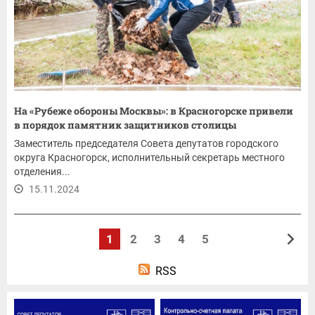
На «Рубеже обороны Москвы»: в Красногорске привели
в порядок памятник защитников столицы
Заместитель председателя Совета депутатов городского
округа Красногорск, исполнительный секретарь местного
отделения...
15.11.2024
1
2
3
4
5
RSS