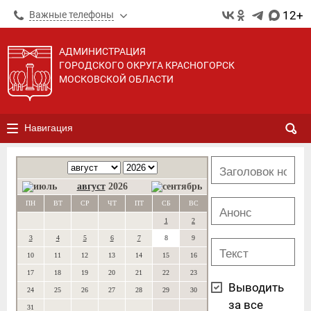
12+
Важные телефоны
АДМИНИСТРАЦИЯ
ГОРОДСКОГО ОКРУГА КРАСНОГОРСК
МОСКОВСКОЙ ОБЛАСТИ
Навигация
август
2026
ПН
ВТ
СР
ЧТ
ПТ
СБ
ВС
1
2
3
4
5
6
7
8
9
10
11
12
13
14
15
16
17
18
19
20
21
22
23
Выводить
24
25
26
27
28
29
30
за все
31