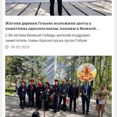
Жители деревни Гольево возложили цветы у
памятника односельчанам, павшим в Великой...
С 80-летием Великой Победы жителей поздравил
заместитель главы Красногорска Арсен Габуев.
09.05.2025