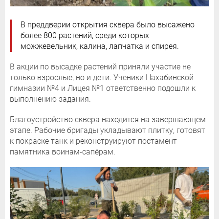
В преддверии открытия сквера было высажено
более 800 растений, среди которых
можжевельник, калина, лапчатка и спирея.
В акции по высадке растений приняли участие не
только взрослые, но и дети. Ученики Нахабинской
гимназии №4 и Лицея №1 ответственно подошли к
выполнению задания.
Благоустройство сквера находится на завершающем
этапе. Рабочие бригады укладывают плитку, готовят
к покраске танк и реконструируют постамент
памятника воинам-сапёрам.