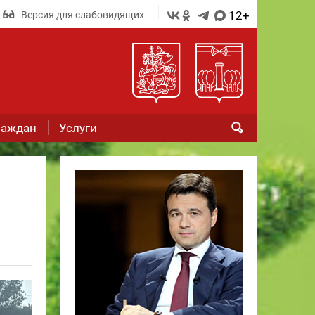
12+
Версия для слабовидящих
раждан
Услуги