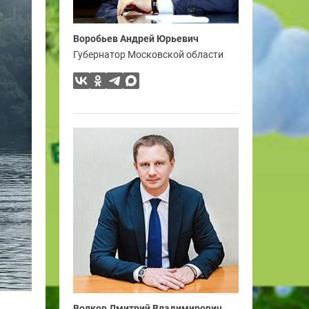
Воробьев Андрей Юрьевич
Губернатор Московской области
Волков Дмитрий Владимирович