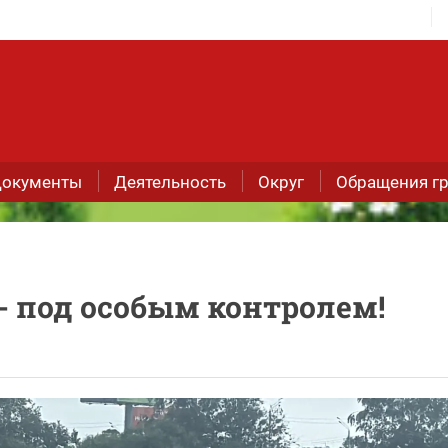
окументы
Деятельность
Округ
Обращения г
 - под особым контролем!