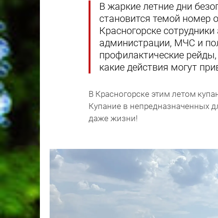
В жаркие летние дни без
становится темой номер 
Красногорске сотрудники
администрации, МЧС и по
профилактические рейды,
какие действия могут прив
В Красногорске этим летом купа
Купание в непредназначенных дл
даже жизни!