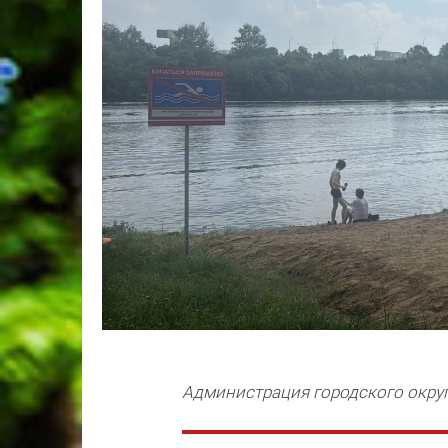
Администрация городского окру