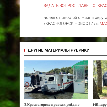
ЗАДАТЬ ВОПРОС ГЛАВЕ Г.О. КР
Больше новостей о жизни округа
«КРАСНОГОРСК.НОВОСТИ» в
MA
ДРУГИЕ МАТЕРИАЛЫ РУБРИКИ
В Красногорске провели рейд по
145 нар