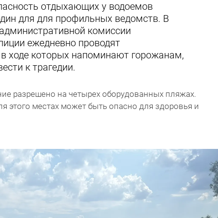
опасность отдыхающих у водоемов
один для для профильных ведомств. В
 административной комиссии
лиции ежедневно проводят
 в ходе которых напоминают горожанам,
ести к трагедии.
ние разрешено на четырех оборудованных пляжах.
я этого местах может быть опасно для здоровья и