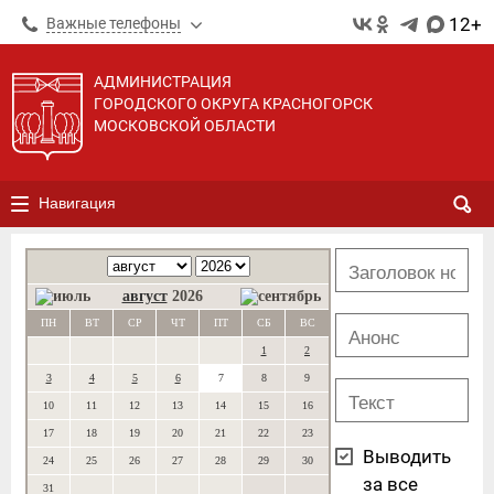
12+
Важные телефоны
АДМИНИСТРАЦИЯ
ГОРОДСКОГО ОКРУГА КРАСНОГОРСК
МОСКОВСКОЙ ОБЛАСТИ
Навигация
август
2026
ПН
ВТ
СР
ЧТ
ПТ
СБ
ВС
1
2
3
4
5
6
7
8
9
10
11
12
13
14
15
16
17
18
19
20
21
22
23
Выводить
24
25
26
27
28
29
30
за все
31