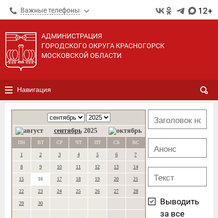
12+
Важные телефоны
АДМИНИСТРАЦИЯ
ГОРОДСКОГО ОКРУГА КРАСНОГОРСК
МОСКОВСКОЙ ОБЛАСТИ
Навигация
сентябрь
2025
ПН
ВТ
СР
ЧТ
ПТ
СБ
ВС
1
2
3
4
5
6
7
8
9
10
11
12
13
14
15
16
17
18
19
20
21
22
23
24
25
26
27
28
Выводить
29
30
за все