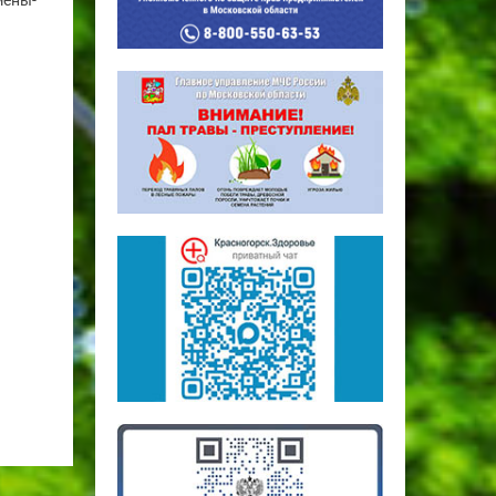
мены-