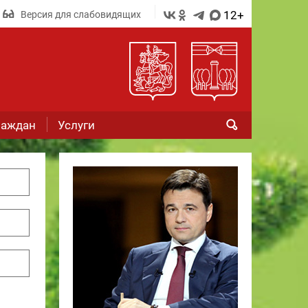
12+
Версия для слабовидящих
раждан
Услуги