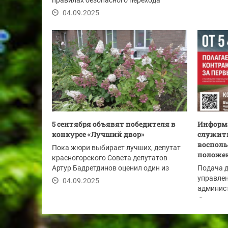
правилах безопасного перехода
проезжей части.
04.09.2025
5 сентября объявят победителя в
Информа
конкурсе «Лучший двор»
служить
восполь
Пока жюри выбирает лучших, депутат
положе
красногорского Совета депутатов
Артур Бадретдинов оценил один из
Подача 
дворов-участников...
управлен
04.09.2025
админист
Красного
04.09