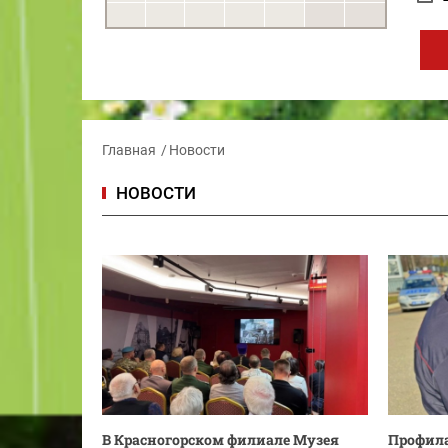
Главная
Новости
НОВОСТИ
В Красногорском филиале Музея
Профила