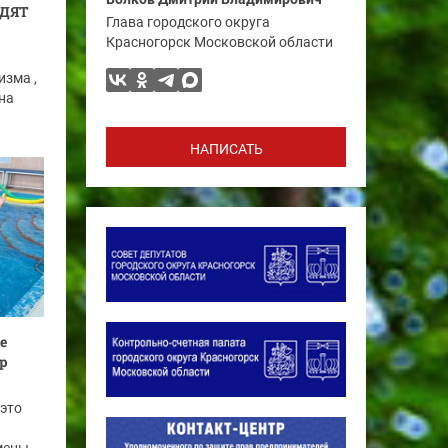
ОДЯТ
Глава городского округа
Красногорск Московской области
зма ,
на
НАПИСАТЬ
е
р
 это