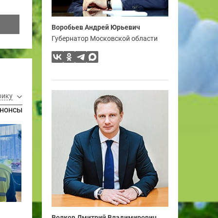
Воробьев Андрей Юрьевич
Губернатор Московской области
рику
нонсы
Волков Дмитрий Владимирович