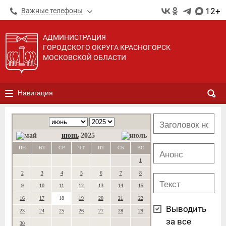
12+
Важные телефоны
АДМИНИСТРАЦИЯ
ГОРОДСКОГО ОКРУГА КРАСНОГОРСК
МОСКОВСКОЙ ОБЛАСТИ
Навигация
июнь
2025
ПН
ВТ
СР
ЧТ
ПТ
СБ
ВС
1
2
3
4
5
6
7
8
9
10
11
12
13
14
15
16
17
18
19
20
21
22
Выводить
23
24
25
26
27
28
29
за все
30