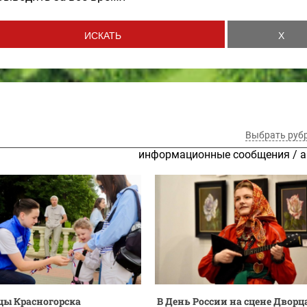
Выбрать руб
информационные сообщения
/
а
ы Красногорска
В День России на сцене Дворц