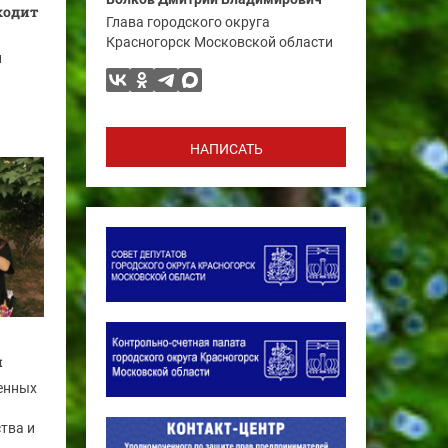
ходит
Глава городского округа
Красногорск Московской области
и
НАПИСАТЬ
и
енных
тва и