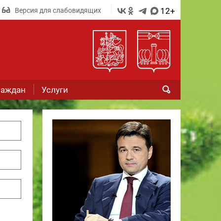
12+
Версия для слабовидящих
раждан
Услуги