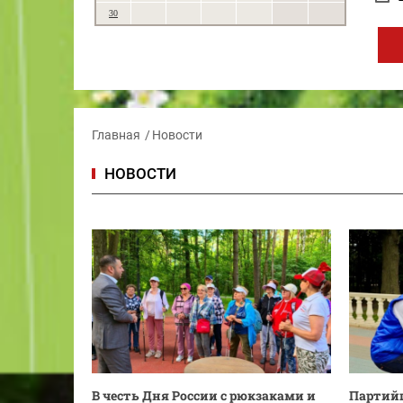
30
Главная
Новости
НОВОСТИ
В честь Дня России с рюкзаками и
Партийц