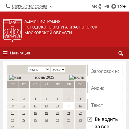
12+
Важные телефоны
АДМИНИСТРАЦИЯ
ГОРОДСКОГО ОКРУГА КРАСНОГОРСК
МОСКОВСКОЙ ОБЛАСТИ
Навигация
июнь
2025
ПН
ВТ
СР
ЧТ
ПТ
СБ
ВС
1
2
3
4
5
6
7
8
9
10
11
12
13
14
15
16
17
18
19
20
21
22
Выводить
23
24
25
26
27
28
29
за все
30