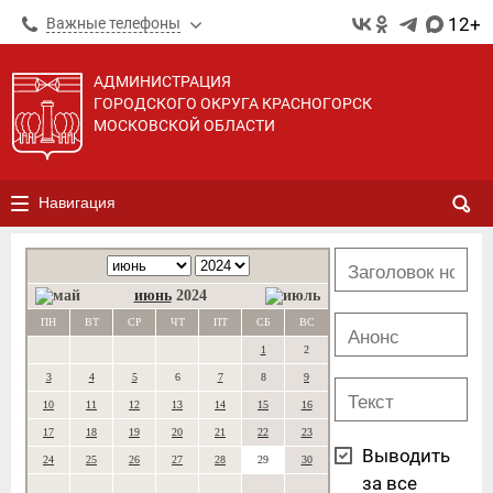
12+
Важные телефоны
АДМИНИСТРАЦИЯ
ГОРОДСКОГО ОКРУГА КРАСНОГОРСК
МОСКОВСКОЙ ОБЛАСТИ
Навигация
июнь
2024
ПН
ВТ
СР
ЧТ
ПТ
СБ
ВС
1
2
3
4
5
6
7
8
9
10
11
12
13
14
15
16
17
18
19
20
21
22
23
Выводить
24
25
26
27
28
29
30
за все