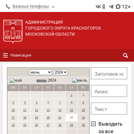
12+
Важные телефоны
АДМИНИСТРАЦИЯ
ГОРОДСКОГО ОКРУГА КРАСНОГОРСК
МОСКОВСКОЙ ОБЛАСТИ
Навигация
июнь
2024
ПН
ВТ
СР
ЧТ
ПТ
СБ
ВС
1
2
3
4
5
6
7
8
9
10
11
12
13
14
15
16
17
18
19
20
21
22
23
Выводить
24
25
26
27
28
29
30
за все