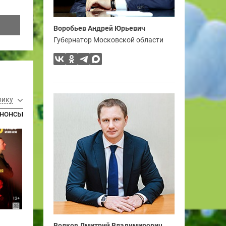
Воробьев Андрей Юрьевич
Губернатор Московской области
рику
нонсы
Волков Дмитрий Владимирович