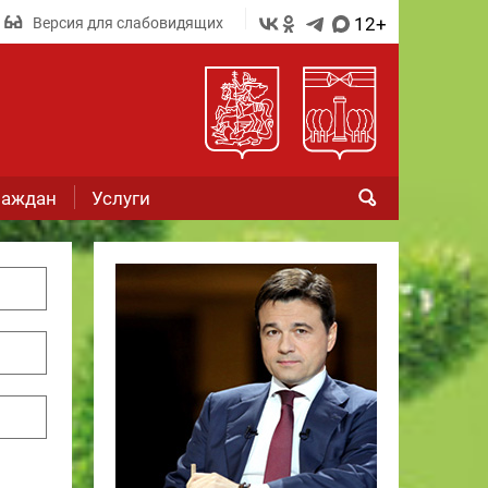
12+
Версия для слабовидящих
раждан
Услуги