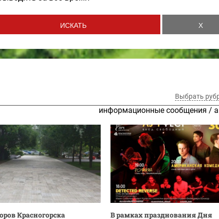
Выбрать руб
информационные сообщения
/
а
оров Красногорска
В рамках празднования Дня