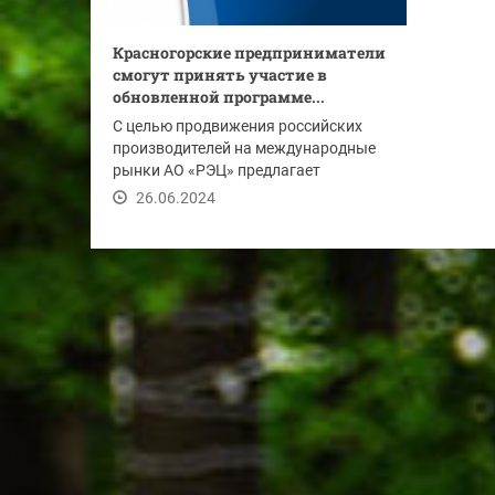
Красногорские предприниматели
смогут принять участие в
обновленной программе...
С целью продвижения российских
производителей на международные
рынки АО «РЭЦ» предлагает
уникальную программу...
26.06.2024